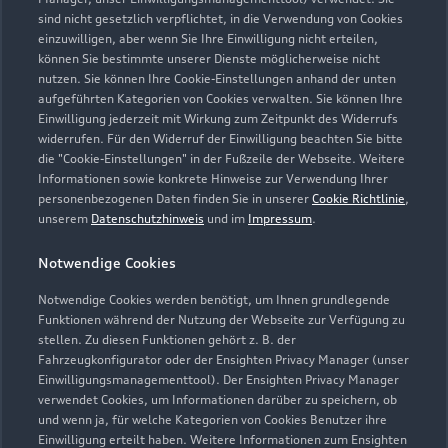
sind nicht gesetzlich verpflichtet, in die Verwendung von Cookies
einzuwilligen, aber wenn Sie Ihre Einwilligung nicht erteilen,
können Sie bestimmte unserer Dienste möglicherweise nicht
nutzen. Sie können Ihre Cookie-Einstellungen anhand der unten
aufgeführten Kategorien von Cookies verwalten. Sie können Ihre
Einwilligung jederzeit mit Wirkung zum Zeitpunkt des Widerrufs
widerrufen. Für den Widerruf der Einwilligung beachten Sie bitte
die "Cookie-Einstellungen" in der Fußzeile der Webseite. Weitere
Informationen sowie konkrete Hinweise zur Verwendung Ihrer
personenbezogenen Daten finden Sie in unserer
Cookie Richtlinie
,
unserem
Datenschutzhinweis
und im
Impressum
.
Notwendige Cookies
Notwendige Cookies werden benötigt, um Ihnen grundlegende
Zur Reparatur
Funktionen während der Nutzung der Webseite zur Verfügung zu
stellen. Zu diesen Funktionen gehört z. B. der
Fahrzeugkonfigurator oder der Ensighten Privacy Manager (unser
Einwilligungsmanagementtool). Der Ensighten Privacy Manager
Zurück nach oben
verwendet Cookies, um Informationen darüber zu speichern, ob
und wenn ja, für welche Kategorien von Cookies Benutzer ihre
Einwilligung erteilt haben. Weitere Informationen zum Ensighten
Modelle